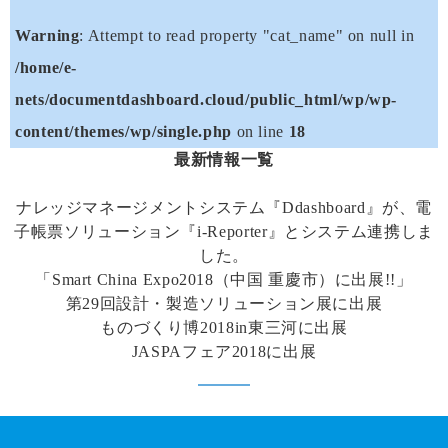
Warning
: Attempt to read property "cat_name" on null in
/home/e-
nets/documentdashboard.cloud/public_html/wp/wp-
content/themes/wp/single.php
on line
18
最新情報一覧
ナレッジマネージメントシステム『Ddashboard』が、電
子帳票ソリューション『i-Reporter』とシステム連携しま
した。
「Smart China Expo2018（中国 重慶市）に出展!!」
第29回設計・製造ソリューション展に出展
ものづくり博2018in東三河に出展
JASPAフェア2018に出展