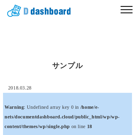
サンプル
2018.03.28
Warning
: Undefined array key 0 in
/home/e-
nets/documentdashboard.cloud/public_html/wp/wp-
content/themes/wp/single.php
on line
18