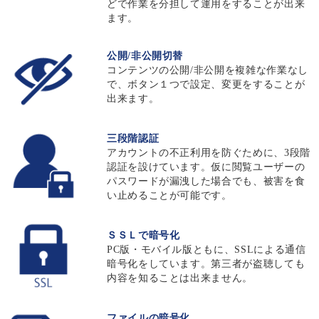
どで作業を分担して運用をすることが出来
ます。
公開/非公開切替
コンテンツの公開/非公開を複雑な作業なし
で、ボタン１つで設定、変更をすることが
出来ます。
三段階認証
アカウントの不正利用を防ぐために、3段階
認証を設けています。仮に閲覧ユーザーの
パスワードが漏洩した場合でも、被害を食
い止めることが可能です。
ＳＳＬで暗号化
PC版・モバイル版ともに、SSLによる通信
暗号化をしています。第三者が盗聴しても
内容を知ることは出来ません。
ファイルの暗号化