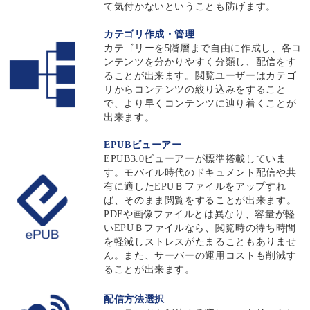
て気付かないということも防げます。
カテゴリ作成・管理
カテゴリーを5階層まで自由に作成し、各コ
ンテンツを分かりやすく分類し、配信をす
ることが出来ます。閲覧ユーザーはカテゴ
リからコンテンツの絞り込みをすること
で、より早くコンテンツに辿り着くことが
出来ます。
EPUBビューアー
EPUB3.0ビューアーが標準搭載していま
す。モバイル時代のドキュメント配信や共
有に適したEPUＢファイルをアップすれ
ば、そのまま閲覧をすることが出来ます。
PDFや画像ファイルとは異なり、容量が軽
いEPUＢファイルなら、閲覧時の待ち時間
を軽減しストレスがたまることもありませ
ん。また、サーバーの運用コストも削減す
ることが出来ます。
配信方法選択