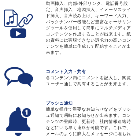
動画挿入、内部/外部リンク、電話番号設
定、音声挿入、地図挿入、イメージスライ
ド挿入、音声読み上げ、キーワード入力、
バックナンバー機能など豊富なオーサリン
グツールを使用して簡単にマルチメディア
コンテンツを作成することが出来ます。紙
の資料には実現できない訴求力の高いコン
テンツを簡単に作成して配信することが出
来ます。
コメント入力・共有
各コンテンツ内にコメントを記入し、閲覧
ユーザー通しで共有することが出来ます。
プッシュ通知
簡単な操作で重要なお知らせなどをプッシ
ュ通知で瞬時にお知らせが出来ます。コン
テンツの登録時、更新時、社内情報連絡時
などにいち早く連絡が可能です。これで、
メールのように膨大なメッセージに埋もれ