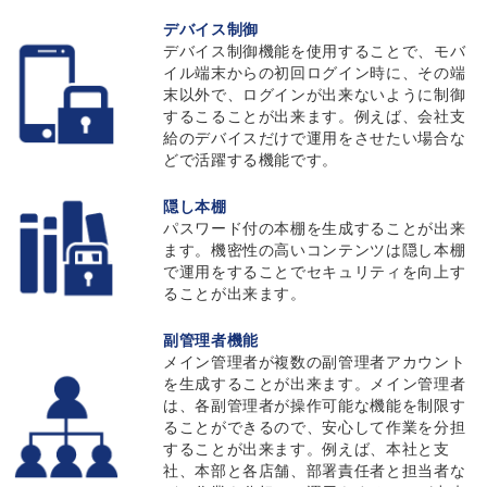
デバイス制御
デバイス制御機能を使用することで、モバ
イル端末からの初回ログイン時に、その端
末以外で、ログインが出来ないように制御
するこることが出来ます。例えば、会社支
給のデバイスだけで運用をさせたい場合な
どで活躍する機能です。
隠し本棚
パスワード付の本棚を生成することが出来
ます。機密性の高いコンテンツは隠し本棚
で運用をすることでセキュリティを向上す
ることが出来ます。
副管理者機能
メイン管理者が複数の副管理者アカウント
を生成することが出来ます。メイン管理者
は、各副管理者が操作可能な機能を制限す
ることができるので、安心して作業を分担
することが出来ます。例えば、本社と支
社、本部と各店舗、部署責任者と担当者な