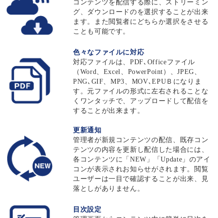
コンテンツを配信する際に、ストリーミン
グ、ダウンロードのを選択することが出来
ます。また閲覧者にどちらか選択をさせる
ことも可能です。
色々なファイルに対応
対応ファイルは、PDF､Officeファイル
（Word、Excel、PowerPoint）、JPEG、
PNG､GIF、MP3、MOV､EPUＢになりま
す。元ファイルの形式に左右されることな
くワンタッチで、アップロードして配信を
することが出来ます。
更新通知
管理者が新規コンテンツの配信、既存コン
テンツの内容を更新し配信した場合には、
各コンテンツに「NEW」「Update」のアイ
コンが表示されお知らせがされます。閲覧
ユーザーは一目で確認することが出来、見
落としがありません。
目次設定