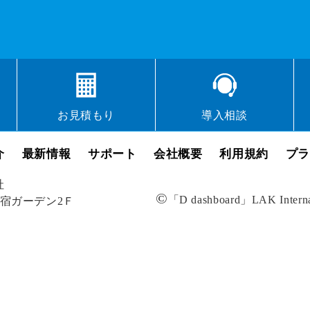
お見積もり
導入相談
介
最新情報
サポート
会社概要
利用規約
プラ
社
©
「D dashboard」LAK Internati
新宿ガーデン2Ｆ