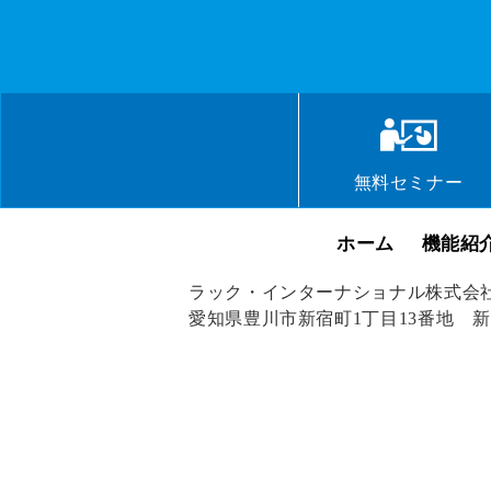
無料セミナー
ホーム
機能紹
ラック・インターナショナル株式会
愛知県豊川市新宿町1丁目13番地 